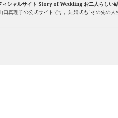
ルサイト Story of Wedding お二人らし
dding山口真理子の公式サイトです。結婚式も"その先