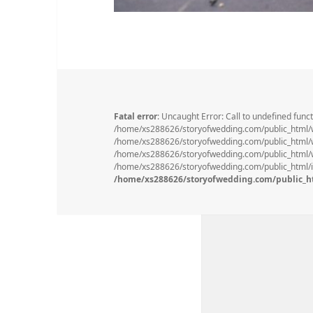
Fatal error
: Uncaught Error: Call to undefined func
/home/xs288626/storyofwedding.com/public_html/
/home/xs288626/storyofwedding.com/public_html/wp
/home/xs288626/storyofwedding.com/public_html/wp
/home/xs288626/storyofwedding.com/public_html/in
/home/xs288626/storyofwedding.com/public_