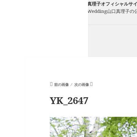
フリーランスウエディングプランナー山口真理子オフィシャルサイト St
フリーのウエディングプランナーStory of Wedding山口
ーを一緒に紡ぎます。
前の画像
次の画像
YK_2647