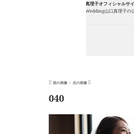
フリーランスウエディングプランナー山口真理子オフィシャルサイト St
フリーのウエディングプランナーStory of Wedding山口
ーを一緒に紡ぎます。
前の画像
次の画像
040