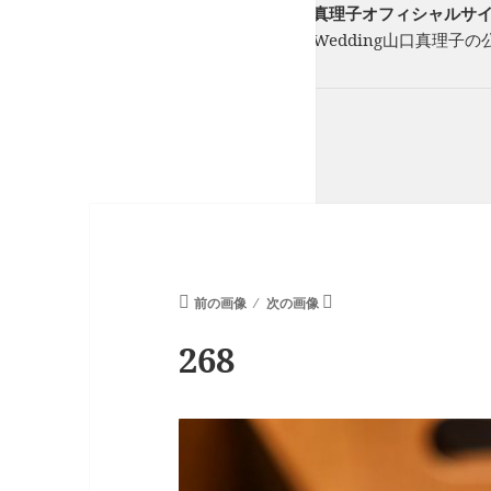
フリーランスウエディングプランナー山口真理子オフィシャルサイト St
フリーのウエディングプランナーStory of Wedding山口
ーを一緒に紡ぎます。
前の画像
次の画像
268