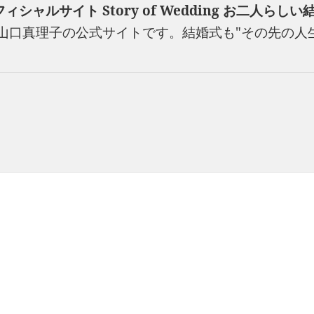
ルサイト Story of Wedding お二人らし
dding山口真理子の公式サイトです。結婚式も"その先