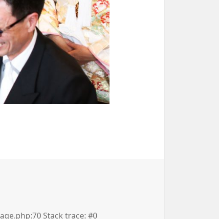
e.php:70 Stack trace: #0