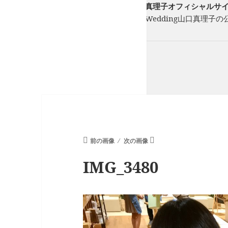
フリーランスウエディングプランナー山口真理子オフィシャルサイト St
フリーのウエディングプランナーStory of Wedding山口
ーを一緒に紡ぎます。
前の画像
次の画像
IMG_3480