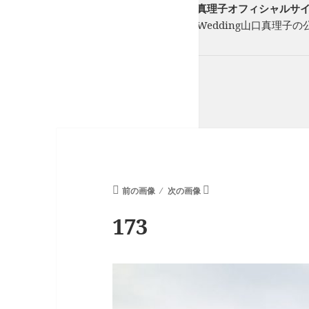
フリーランスウエディングプランナー山口真理子オフィシャルサイト St
フリーのウエディングプランナーStory of Wedding山口
ーを一緒に紡ぎます。
前の画像
次の画像
173