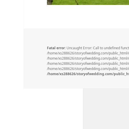
Fatal error
: Uncaught Error: Call to undefined func
/home/xs288626/storyofwedding.com/public_html/
/home/xs288626/storyofwedding.com/public_html/wp
/home/xs288626/storyofwedding.com/public_html/wp
/home/xs288626/storyofwedding.com/public_html/in
/home/xs288626/storyofwedding.com/public_