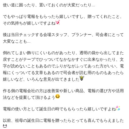
使い道に困ったり、置いておくのが大変だったり...
でもやっぱり電報をもらったら嬉しいですし、贈ってくれたこと、
その気持ちが嬉しいですよね
後は当日チェックする会場スタッフ、プランナー、司会者にとって
大変なことも...
倒れてしまい飾りにくいものがあったり、透明の袋から出してまた
戻すことがテープでひっついてなかなかすぐに出来なかったり、文
字が読めないこともあるのでふりがながふってあった方がいい、電
報にくっついてる文章もあるので司会者が読む用のものもあったら
嬉しいなど、いろんな意見が出てきました
作る側の電報会社の方は改善策や新しい商品、電報の選び方や活用
法などを提案して頂けるよう
電報の使い方として誕生日の時でももらったら嬉しいですよね
以前、祖母の誕生日に電報を贈ったらとっても喜んでもらえました