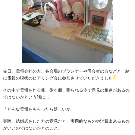
wedding report
フリープランナー
個別サポート講座
Individual support
ブログ
blog
お問い合わせ
contact
先日、電報会社の方、各会場のプランナーや司会者の方などと一緒
に電報の現状のヒアリング会に参加させていただきました
その中で電報を作る側、贈る側、贈られる側で意見の相違があるの
ではないかという話に...
「どんな電報をもらったら嬉しいか」
実際、結婚式をした方の意見だと、実用的なものや消費出来るもの
がいいのではないかとのこと。