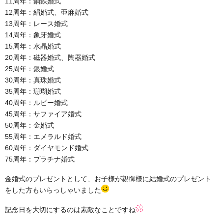
11周年：鋼鉄婚式
12周年：絹婚式、亜麻婚式
13周年：レース婚式
14周年：象牙婚式
15周年：水晶婚式
20周年：磁器婚式、陶器婚式
25周年：銀婚式
30周年：真珠婚式
35周年：珊瑚婚式
40周年：ルビー婚式
45周年：サファイア婚式
50周年：金婚式
55周年：エメラルド婚式
60周年：ダイヤモンド婚式
75周年：プラチナ婚式
金婚式のプレゼントとして、お子様が親御様に結婚式のプレゼント
をした方もいらっしゃいました
記念日を大切にするのは素敵なことですね