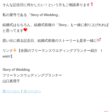
そんな記念日に何かしたい！という方もご相談承ります
私の屋号である「Story of Wedding」
結婚式はもちろん、結婚式前後の「Story」も一緒に創り上げれれば
と思ってます
思い出に残る記念日、結婚式前後のストーリーも是非一緒に
リンク
【全国のフリーランスウエディングプランナー紹介 I
wish!】
Story of Wedding
フリーランスウェディングプランナー
山口真理子
前ページへ
｜
次ページへ