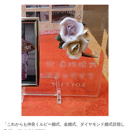
「これからも仲良くルビー婚式、金婚式、ダイヤモンド婚式目指し