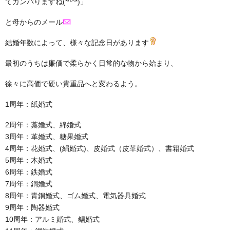
てガンバりますね(*^^*)」
と母からのメール
結婚年数によって、様々な記念日があります
最初のうちは廉価で柔らかく日常的な物から始まり、
徐々に高価で硬い貴重品へと変わるよう。
1周年：紙婚式
2周年：藁婚式、綿婚式
3周年：革婚式、糖果婚式
4周年：花婚式、(絹婚式)、皮婚式（皮革婚式）、書籍婚式
5周年：木婚式
6周年：鉄婚式
7周年：銅婚式
8周年：青銅婚式、ゴム婚式、電気器具婚式
9周年：陶器婚式
10周年：アルミ婚式、錫婚式