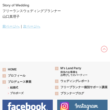
Story of Wedding
フリーランスウェディングプランナー
山口真理子
前ページへ
｜
次ページへ
M’s Land Party
HOME
担当のお客様を
お呼びしてのパーティー
プロフィール
ウェディングレポート
プロデュース事業
フリープランナー個別サポート講座
結婚式
プロポーズ
プランナーブログ