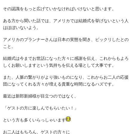
その認識をもっと広げていかなければいけないと思います。
ある方から聞いた話では、アメリカでは結婚式を挙げないという人
はほぼいないよう。
アメリカのプランナーさんは日本の実態を聞き、ビックリしたとの
こと。
結婚式は今までお世話になった方々に感謝を伝え、これからもよろ
しくお願いしますという気持ちを伝える場として大事です。
また、人脈の繋がりがより強いものになり、これからお二人の応援
団になってくれる方々が増える貴重な時間になるハズです。
最近は新郎新婦様が目立つのではなく、
「ゲストの方に楽しんでもらいたい！」
という方も多くいらっしゃいます
お二人はもちろん、ゲストの方々に