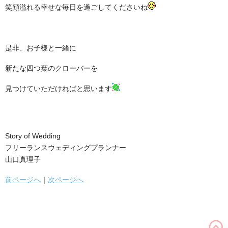
笑顔溢れる幸せな毎日を過ごしてくださいね
是非、お子様と一緒に
新たな四つ葉のクローバーを
見つけていただければと思います
Story of Wedding
フリーランスウェディングプランナー
山口真理子
前ページへ
｜
次ページへ