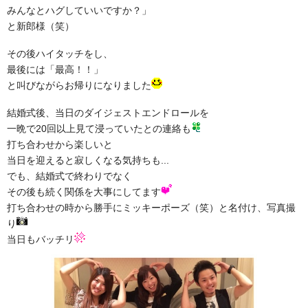
みんなとハグしていいですか？」
と新郎様（笑）
その後ハイタッチをし、
最後には「最高！！」
と叫びながらお帰りになりました
結婚式後、当日のダイジェストエンドロールを
一晩で20回以上見て浸っていたとの連絡も
打ち合わせから楽しいと
当日を迎えると寂しくなる気持ちも...
でも、結婚式で終わりでなく
その後も続く関係を大事にしてます
打ち合わせの時から勝手にミッキーポーズ（笑）と名付け、写真撮
り
当日もバッチリ